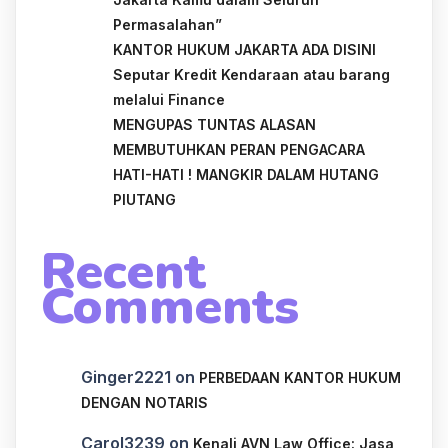
Permasalahan”
KANTOR HUKUM JAKARTA ADA DISINI
Seputar Kredit Kendaraan atau barang
melalui Finance
MENGUPAS TUNTAS ALASAN
MEMBUTUHKAN PERAN PENGACARA
HATI-HATI ! MANGKIR DALAM HUTANG
PIUTANG
Recent
Comments
Ginger2221
on
PERBEDAAN KANTOR HUKUM
DENGAN NOTARIS
Carol3239
on
Kenali AVN Law Office: Jasa