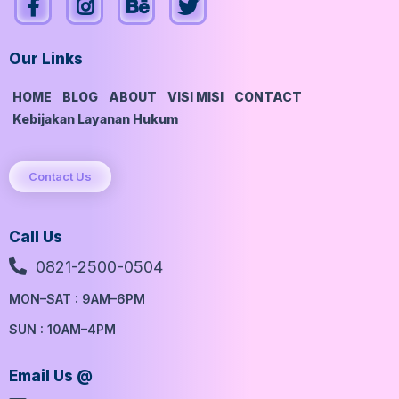
Our Links
HOME
BLOG
ABOUT
VISI MISI
CONTACT
Kebijakan Layanan Hukum
Contact Us
Call Us
0821-2500-0504
MON–SAT : 9AM–6PM
SUN : 10AM–4PM
Email Us @