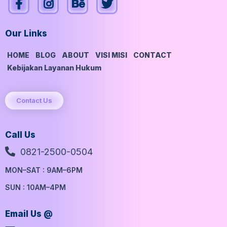
Our Links
HOME
BLOG
ABOUT
VISI MISI
CONTACT
Kebijakan Layanan Hukum
Contact Us
Call Us
0821-2500-0504
MON–SAT : 9AM–6PM
SUN : 10AM–4PM
Email Us @