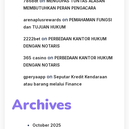
on
786bdt
MENGUPAS TUNTAS ALASAN
MEMBUTUHKAN PERAN PENGACARA
on
arenaplusrewards
PEMAHAMAN FUNGSI
dan TUJUAN HUKUM
on
2222bet
PERBEDAAN KANTOR HUKUM
DENGAN NOTARIS
on
365 casino
PERBEDAAN KANTOR HUKUM
DENGAN NOTARIS
on
gperyaapp
Seputar Kredit Kendaraan
atau barang melalui Finance
Archives
October 2025