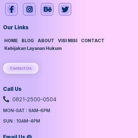
Our Links
HOME
BLOG
ABOUT
VISI MISI
CONTACT
Kebijakan Layanan Hukum
Contact Us
Call Us
0821-2500-0504
MON–SAT : 9AM–6PM
SUN : 10AM–4PM
Email Us @