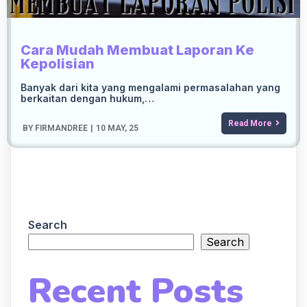
Cara Mudah Membuat Laporan Ke
Kepolisian
Banyak dari kita yang mengalami permasalahan yang
berkaitan dengan hukum,…
Read More
BY
FIRMANDREE
|
10
MAY, 25
Search
Search
Recent Posts