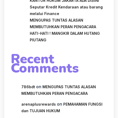
KANTOR HUKUM JAKARTA ADA DISINI
Seputar Kredit Kendaraan atau barang
melalui Finance
MENGUPAS TUNTAS ALASAN
MEMBUTUHKAN PERAN PENGACARA
HATI-HATI ! MANGKIR DALAM HUTANG
PIUTANG
Recent
Comments
on
786bdt
MENGUPAS TUNTAS ALASAN
MEMBUTUHKAN PERAN PENGACARA
on
arenaplusrewards
PEMAHAMAN FUNGSI
dan TUJUAN HUKUM