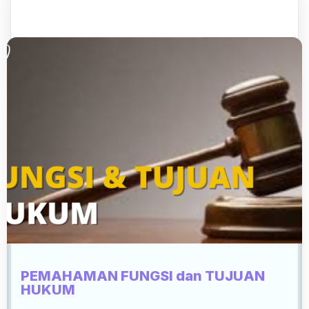
PEMAHAMAN FUNGSI dan TUJUAN
HUKUM