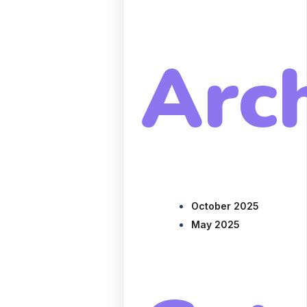
Arc
October 2025
May 2025