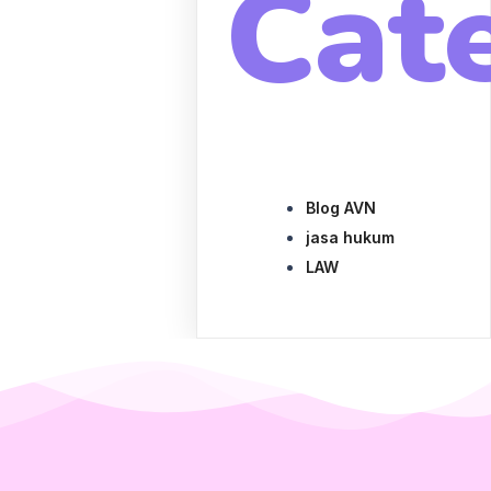
Cat
Blog AVN
jasa hukum
LAW