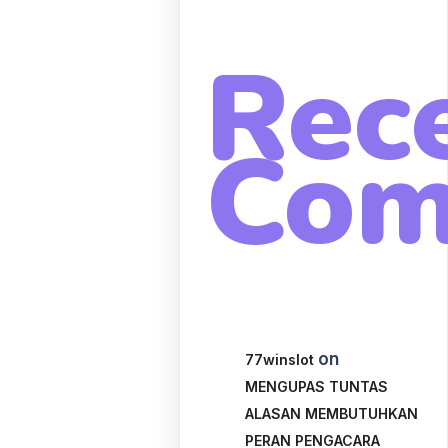
Rec
Com
on
77winslot
MENGUPAS TUNTAS
ALASAN MEMBUTUHKAN
PERAN PENGACARA