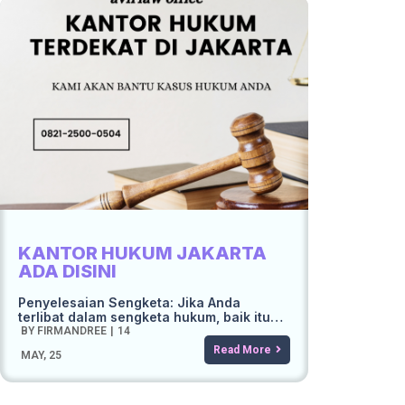
KANTOR HUKUM JAKARTA
ADA DISINI
Penyelesaian Sengketa: Jika Anda
terlibat dalam sengketa hukum, baik itu…
BY
FIRMANDREE
|
14
Read More
MAY, 25