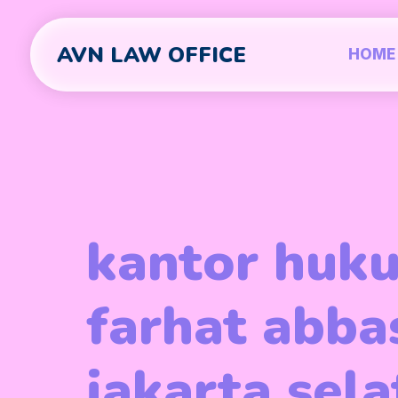
AVN LAW OFFICE
HOME
kantor huk
farhat abba
jakarta sel