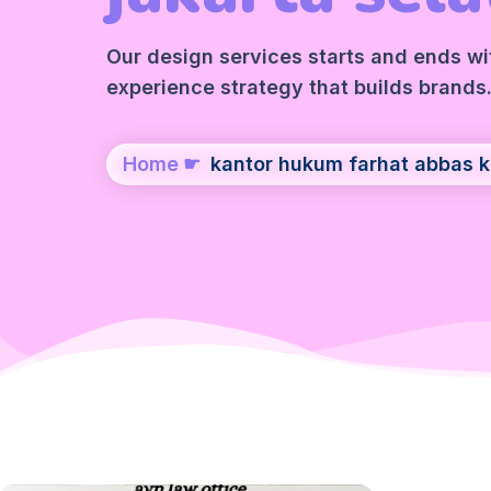
Our design services starts and ends wit
experience strategy that builds brands
Home
☛
kantor hukum farhat abbas ko