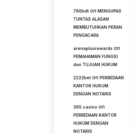
on
786bdt
MENGUPAS
TUNTAS ALASAN
MEMBUTUHKAN PERAN
PENGACARA
on
arenaplusrewards
PEMAHAMAN FUNGSI
dan TUJUAN HUKUM
on
2222bet
PERBEDAAN
KANTOR HUKUM
DENGAN NOTARIS
on
365 casino
PERBEDAAN KANTOR
HUKUM DENGAN
NOTARIS