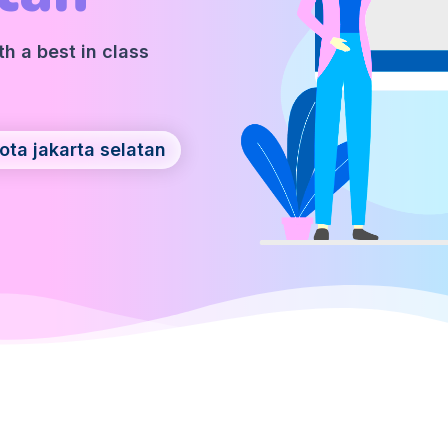
h a best in class
.
ta jakarta selatan