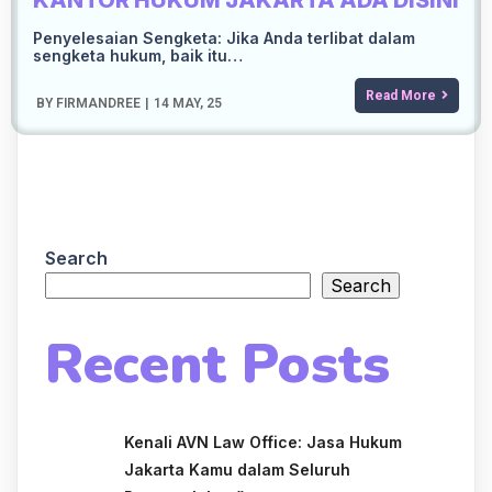
KANTOR HUKUM JAKARTA ADA DISINI
Penyelesaian Sengketa: Jika Anda terlibat dalam
sengketa hukum, baik itu…
Read More
BY
FIRMANDREE
|
14
MAY, 25
Search
Search
Recent Posts
Kenali AVN Law Office: Jasa Hukum
Jakarta Kamu dalam Seluruh