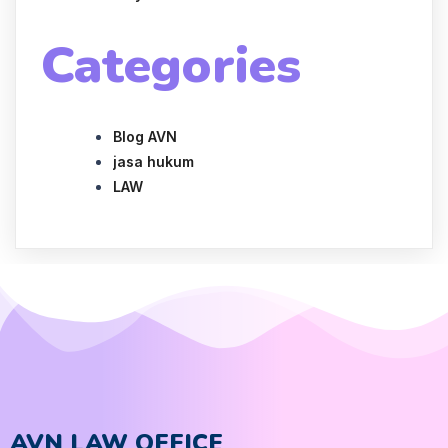
Categories
Blog AVN
jasa hukum
LAW
AVN LAW OFFICE