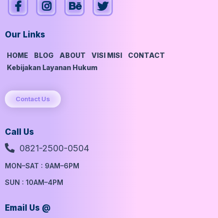
Our Links
HOME
BLOG
ABOUT
VISI MISI
CONTACT
Kebijakan Layanan Hukum
Contact Us
Call Us
0821-2500-0504
MON–SAT : 9AM–6PM
SUN : 10AM–4PM
Email Us @