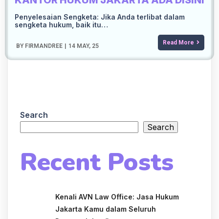
KANTOR HUKUM JAKARTA ADA DISINI
Penyelesaian Sengketa: Jika Anda terlibat dalam
sengketa hukum, baik itu…
Read More
BY
FIRMANDREE
|
14
MAY, 25
Search
Search
Recent Posts
Kenali AVN Law Office: Jasa Hukum
Jakarta Kamu dalam Seluruh