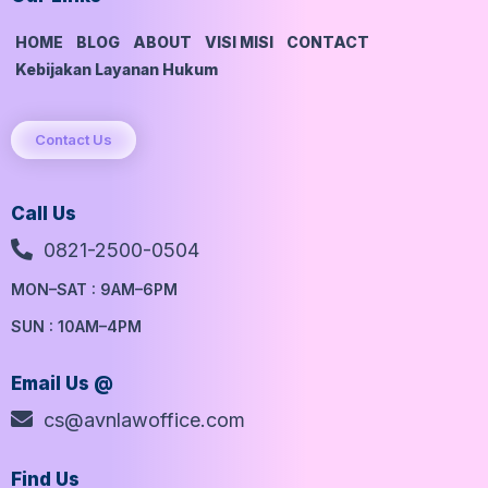
HOME
BLOG
ABOUT
VISI MISI
CONTACT
Kebijakan Layanan Hukum
Contact Us
Call Us
0821-2500-0504
MON–SAT : 9AM–6PM
SUN : 10AM–4PM
Email Us @
cs@avnlawoffice.com
Find Us