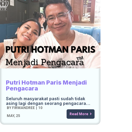
Putri Hotman Paris Menjadi
Pengacara
Seluruh masyarakat pasti sudah tidak
asing lagi dengan seorang pengacara…
BY
FIRMANDREE
|
10
Read More
MAY, 25