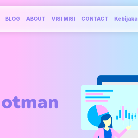
BLOG
ABOUT
VISI MISI
CONTACT
Kebijak
hotman