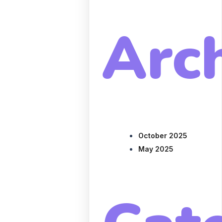
Arc
October 2025
May 2025