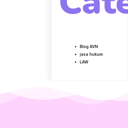
Cat
Blog AVN
jasa hukum
LAW