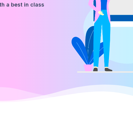
h a best in class
.