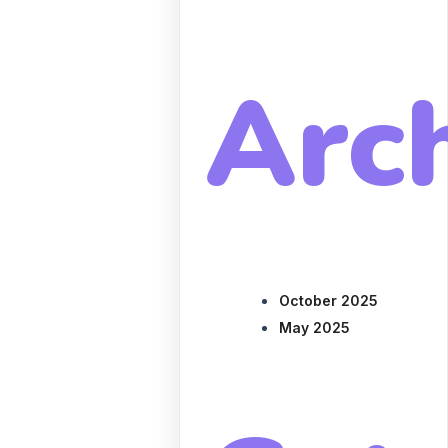
Arc
October 2025
May 2025