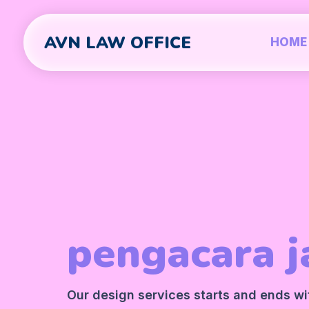
AVN LAW OFFICE
HOME
pengacara j
Our design services starts and ends wit