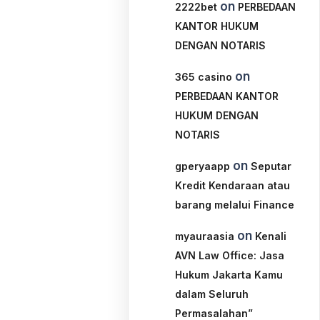
on
2222bet
PERBEDAAN
KANTOR HUKUM
DENGAN NOTARIS
on
365 casino
PERBEDAAN KANTOR
HUKUM DENGAN
NOTARIS
on
gperyaapp
Seputar
Kredit Kendaraan atau
barang melalui Finance
on
myauraasia
Kenali
AVN Law Office: Jasa
Hukum Jakarta Kamu
dalam Seluruh
Permasalahan”