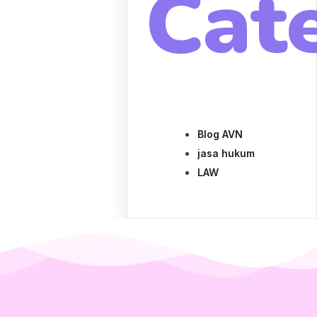
Cat
Blog AVN
jasa hukum
LAW