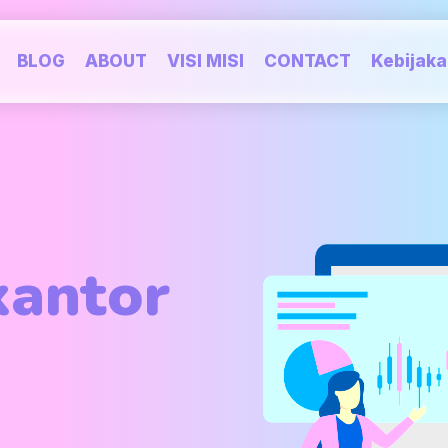
BLOG
ABOUT
VISI MISI
CONTACT
Kebijak
kantor