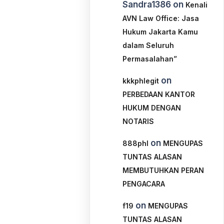
Sandra1386
on
Kenali
AVN Law Office: Jasa
Hukum Jakarta Kamu
dalam Seluruh
Permasalahan”
on
kkkphlegit
PERBEDAAN KANTOR
HUKUM DENGAN
NOTARIS
on
888phl
MENGUPAS
TUNTAS ALASAN
MEMBUTUHKAN PERAN
PENGACARA
on
f19
MENGUPAS
TUNTAS ALASAN