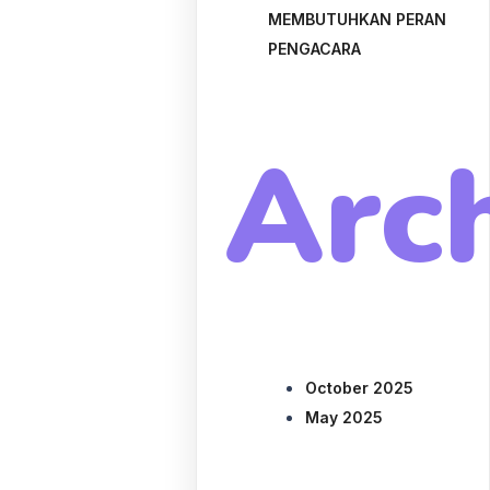
MEMBUTUHKAN PERAN
PENGACARA
Arc
October 2025
May 2025