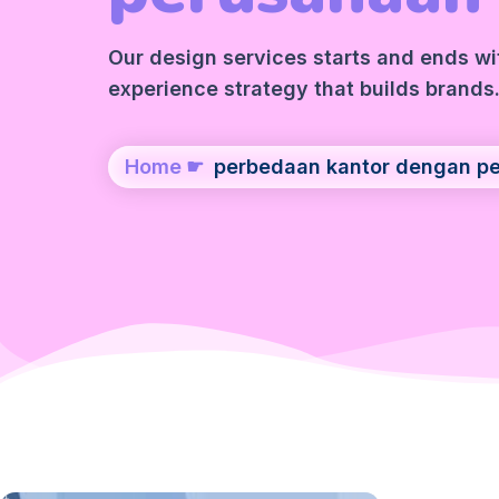
Our design services starts and ends wit
experience strategy that builds brands
Home
☛
perbedaan kantor dengan p