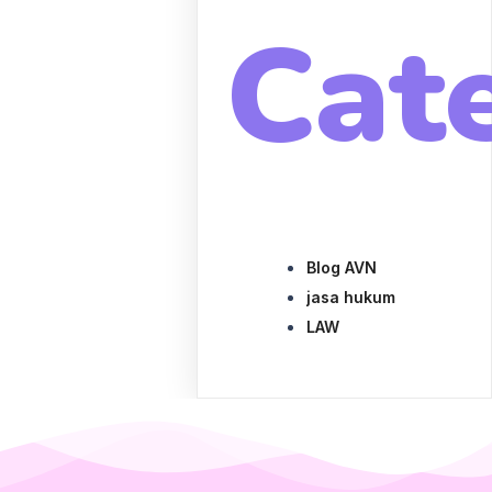
Cat
Blog AVN
jasa hukum
LAW